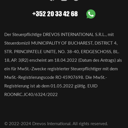
+352 20 33 42 68
Der Steuerpflichtige DREVOS INTERNATIONAL S.R.L., mit
Steuerdomizil MUNICIPALITY OF BUCHAREST, DISTRICT 4,
STR. PRINCIPATELE UNITE, NO. 38-40, ERDGESCHOSS, BL.
18, AP. 3(R2) erscheint am 18.04.2022 (Datum des Antrags) als
ein für MwSt.-Zwecke registrierter Steuerpflichtiger mit dem
MwSt.-Registrierungscode RO 45907698. Die MwSt.-
Registrierung ist ab dem 01.05.2022 gültig. EUID
ROONRC.JC40/6324/2022
© 2022-2024 Drevos International. All rights reserved.